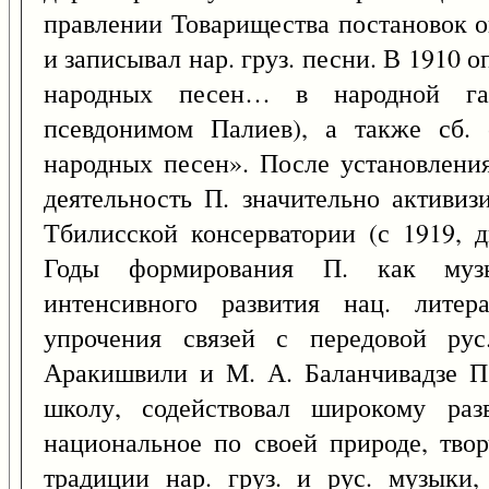
правлении Товарищества постановок опе
и записывал нар. груз. песни. В 1910
народных песен… в народной га
псевдонимом Палиев), а также сб. 
народных песен». После установления
деятельность П. значительно активи
Тбилисской консерватории (с 1919, д
Годы формирования П. как муз
интенсивного развития нац. литер
упрочения связей с передовой рус
Аракишвили и М. А. Баланчивадзе П.
школу, содействовал широкому раз
национальное по своей природе, твор
традиции нар. груз. и рус. музыки