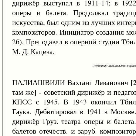
дирижёр выступал в 1911-14; в 1922
оперы и балета. Продолжал традици
искусства, был одним из лучших интер
композиторов. Инициатор создания мо
26). Преподавал в оперной студии Тби
М. Д. Кацева.
(Источник: Музыкальная энцикло
ПАЛИАШВИЛИ Вахтанг Леванович [
там же] - советский дирижёр и педагог.
КПСС с 1945. В 1943 окончил Тбил
Гаука. Дебютировал в 1941 в Москве.
дирижёр Груз. театра оперы и балета
балетов отечеств. и заруб. композит