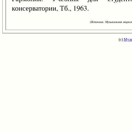
консерватории, Тб., 1963.
(Источник: Музыкальная энцикло
(с)
Музы