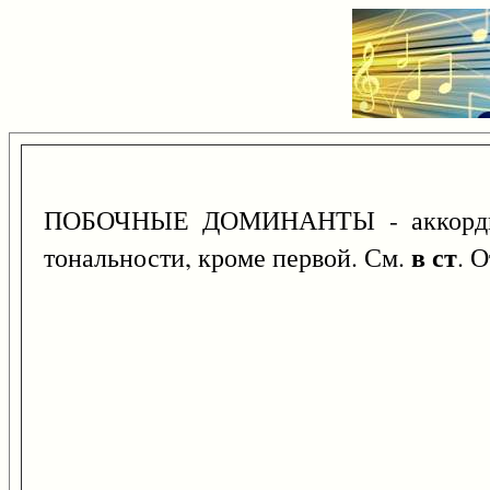
ПОБОЧНЫЕ ДОМИНАНТЫ - аккорды д
в ст
тональности, кроме первой. См.
. 