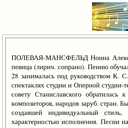
ПОЛЕВАЯ-МАНСФЕЛЬД Нонна Алекса
певица (лирич. сопрано). Пению обучал
28 занималась под руководством К. С
спектаклях студии и Оперной студии-т
совету Станиславского обратилась 
композиторов, народов заруб. стран. Бы
создавшей индивидуальный стиль,
характерностью исполнения. Песни на