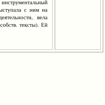
 инструментальный
выступала с ним на
еятельности, вела
собств. тексты). Ей