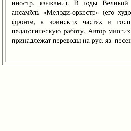
иностр. языками). В годы Великой 
ансамбль «Мелоди-оркестр» (его худо
фронте, в воинских частях и госп
педагогическую работу. Автор многих 
принадлежат переводы на рус. яз. песе