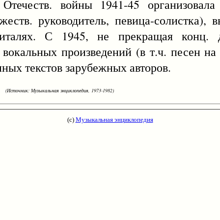
Отечеств. войны 1941-45 организовала
жеств. руководитель, певица-солистка), 
италях. С 1945, не прекращая конц. д
вокальных произведений (в т.ч. песен на 
нных текстов зарубежных авторов.
(Источник: Музыкальная энциклопедия, 1973-1982)
(с)
Музыкальная энциклопедия