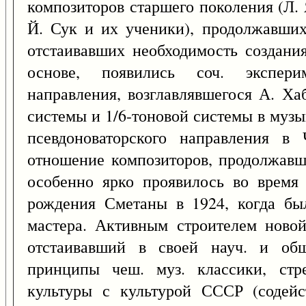
композиторов старшего поколения (Л. 
Й. Сук и их ученики), продолжавших
отстаивавших необходимость создания
основе, появились соч. экспериме
направления, возглавлявшегося А. Ха
системы и 1/6-тоновой системы в музы
псевдоноваторского направления в 
отношение композиторов, продолжавши
особенно ярко проявилось во время 
рождения Сметаны в 1924, когда бы
мастера. Активным строителем новой
отстаивавший в своей науч. и обще
принципы чеш. муз. классики, ст
культуры с культурой СССР (содейс