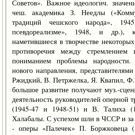
Советов». Важное идеологич. значен
чеш. академика З. Неедлы («Комм
традиций чешского народа», 19
псевдореализме», 1948, и др.), 
наметившиеся в творчестве некоторых
противоречия между стремлением 
пониманием проблемы народности. 
нового направления, представителями
Ржидкий, В. Петржелка, Я. Квапил, Ф. С
большое развитие получают муз.-сцен
деятельность руководителей оперной т
(1945-47 и 1948-51) и В. Талиха (
Халабалы. С успехом шли в ЧССР и за
- оперы «Палечек» П. Боржковеца (