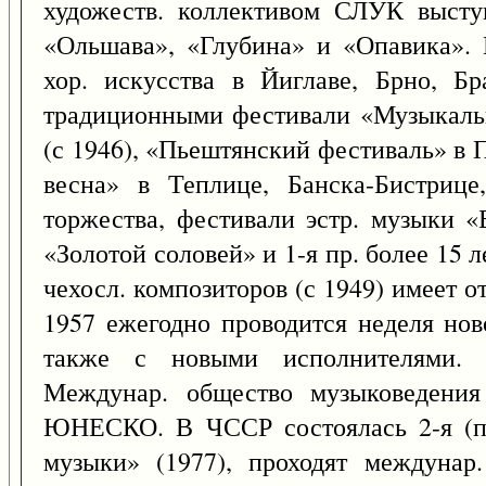
художеств. коллективом СЛУК высту
«Ольшава», «Глубина» и «Опавика». 
хор. искусства в Йиглаве, Брно, Б
традиционными фестивали «Музыкальн
(с 1946), «Пьештянский фестиваль» в 
весна» в Теплице, Банска-Бистрице
торжества, фестивали эстр. музыки «
«Золотой соловей» и 1-я пр. более 15 
чехосл. композиторов (с 1949) имеет о
1957 ежегодно проводится неделя но
также с новыми исполнителями. 
Междунар. общество музыковедения
ЮНЕСКО. В ЧССР состоялась 2-я (п
музыки» (1977), проходят междунар