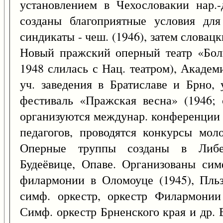
установлением в Чехословакии нар.-
созданы благоприятные условия для
синдикаты - чеш. (1946), затем словац
Новый пражский оперный театр «Бол
1948 слилась с Нац. театром), Академ
уч. заведения в Братиславе и Брно,
фестиваль «Пражская весна» (1946; 
организуются междунар. конференции 
педагогов, проводятся конкурсы мол
Оперные труппы созданы в Либере
Будеёвице, Опаве. Организованы сим
филармонии в Оломоуце (1945), Пльз
симф. оркестр, оркестр Филармонии 
Симф. оркестр Брненского края и др. 