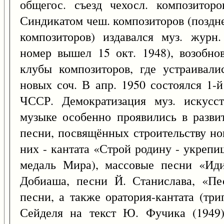
общегос. съезд чехосл. композиторо
Синдикатом чеш. композиторов (поздн
композиторов) издавался муз. журн.
номер вышел 15 окт. 1948), возобно
клубы композиторов, где устраивал
новых соч. В апр. 1950 состоялся 1-
ЧССР. Демократизация муз. искусс
музыке особенно проявились в разви
песни, посвящённых строительству но
них - кантата «Строй родину - укрепиш
медаль Мира), массовые песни «Иди
Добиаша, песни Й. Станислава, «Пе
песни, а также оратория-кантата (тр
Сейделя на текст Ю. Фучика (1949)