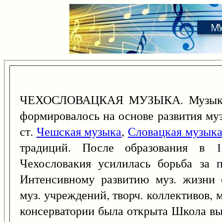
ЧЕХОСЛОВАЦКАЯ МУЗЫКА. Музыкаль
формировалось на основе развития муз
ст.
Чешская музыка
,
Словацкая музык
традиций. После образования в 19
Чехословакия усилилась борьба за п
Интенсивному развитию муз. жизни 
муз. учреждений, творч. коллективов, 
консерватории была открыта Школа выс