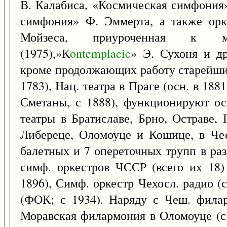
В. Калабиса, «Космическая симфония»
симфония» Ф. Эммерта, а также ор
Мойзеса, приуроченная к м
(1975),»К
ontemplacie
» Э. Сухоня и д
кроме продолжающих работу старейших 
1783), Нац. театра в Праге (осн. в 1881
Сметаны, с 1888), функционируют ос
театры в Братиславе, Брно, Остраве, 
Либереце, Оломоуце и Кошице, в Чес
балетных и 7 опереточных трупп в ра
симф. оркестров ЧССР (всего их 18)
1896), Симф. оркестр Чехосл. радио (
(ФОК; с 1934). Наряду с Чеш. филар
Моравская филармония в Оломоуце (с