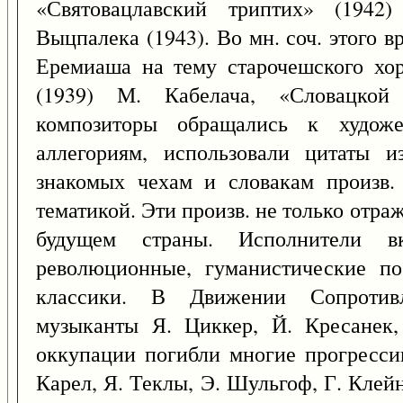
«Святовацлавский триптих» (1942
Выцпалека (1943). Во мн. соч. этого вр
Еремиаша на тему старочешского хор
(1939) М. Кабелача, «Словацкой
композиторы обращались к художе
аллегориям, использовали цитаты 
знакомых чехам и словакам произв.
тематикой. Эти произв. не только отра
будущем страны. Исполнители 
революционные, гуманистические по
классики. В Движении Сопротивл
музыканты Я. Циккер, Й. Кресанек,
оккупации погибли многие прогресси
Карел, Я. Теклы, Э. Шульгоф, Г. Клей