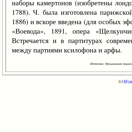
наборы камертонов (изобретены лонд
1788). Ч. была изготовлена парижск
1886) и вскоре введена (для особых эф
«Воевода», 1891, опера «Щелкунчик
Встречается и в партитурах совреме
между партиями ксилофона и арфы.
(Источник: Музыкальная энцикло
(с)
Музы