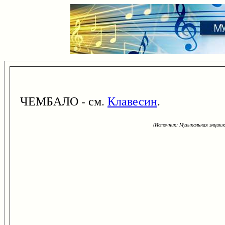
ЧЕМБАЛО - см.
Клавесин
.
(Источник: Музыкальная энцикло