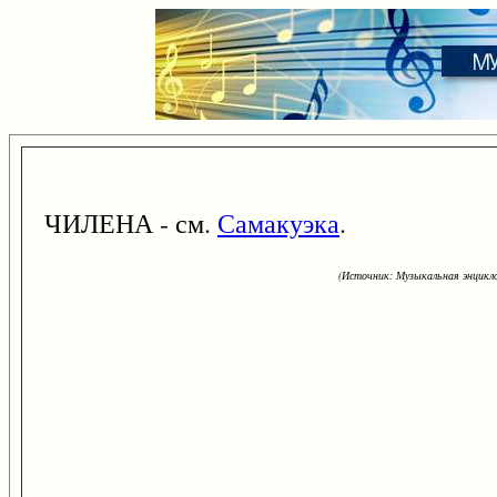
ЧИЛЕНА - см.
Самакуэка
.
(Источник: Музыкальная энцикло