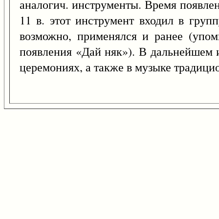
аналогич. инструменты. Время появлен
11 в. этот инструмент входил в груп
возможно, применялся и ранее (упом
появления «Дай няк»). В дальнейшем ис
церемониях, а также в музыке традицион