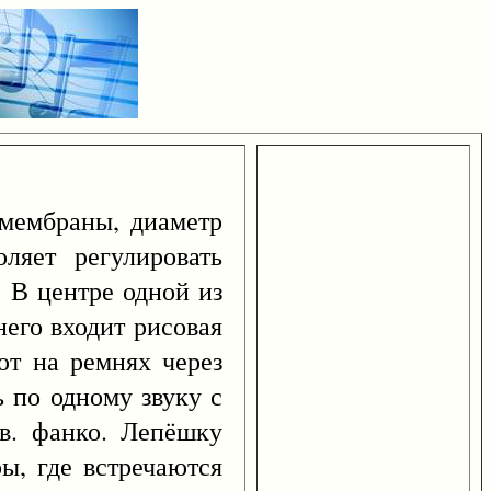
 мембраны, диаметр
ляет регулировать
. В центре одной из
его входит рисовая
ют на ремнях через
ь по одному звуку с
в. фанко. Лепёшку
ы, где встречаются