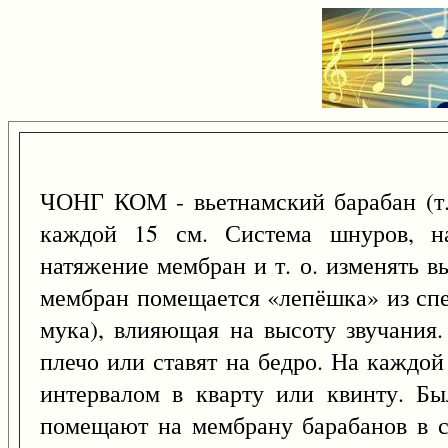
ЧОНГ КОМ - вьетнамский барабан (т. 
каждой 15 см. Система шнуров, нат
натяжение мембран и т. о. изменять в
мембран помещается «лепёшка» из спе
мука), влияющая на высоту звучания
плечо или ставят на бедро. На каждой
интервалом в кварту или квинту. Б
помещают на мембрану барабанов в ст