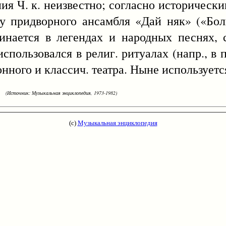
ия Ч. к. неизвестно; согласно исторически
пу придворного ансамбля «Дай няк» («Бол
инается в легендах и народных песнях,
пользовался в религ. ритуалах (напр., в п
ного и классич. театра. Ныне используется
(Источник: Музыкальная энциклопедия, 1973-1982)
(с)
Музыкальная энциклопедия