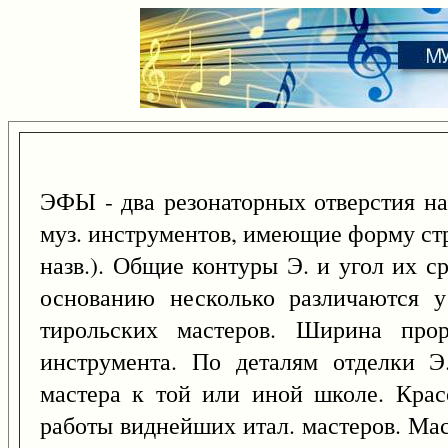
ЭФЫ - два резонаторных отверстия на
муз. инструментов, имеющие форму ст
назв.). Общие контуры Э. и угол их с
основанию несколько различаются у
тирольских мастеров. Ширина прор
инструмента. По деталям отделки Э
мастера к той или иной школе. Крас
работы виднейших итал. мастеров. Масте