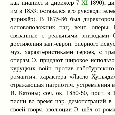
как пианист и дирижёр 7
XI
1890), ди
им в 1853; оставался его руководителем
дирижёр). В 1875-86 был директором
основоположник нац. венг. оперы. 
связанные с реальными эпизодами б
достижения зап.-европ. оперного искус
муз. характеристиками героев, с тр
операм Э. придают широкое использо
куруцких войн против габсбургского
романтич. характера «Ласло Хуньяди
отражающая патриотич. устремления ве
И. Катоны; соч. ок. 1850-60, пост. в
песни во время нар. демонстраций в 
своей творч. эволюции Э. шёл от рома