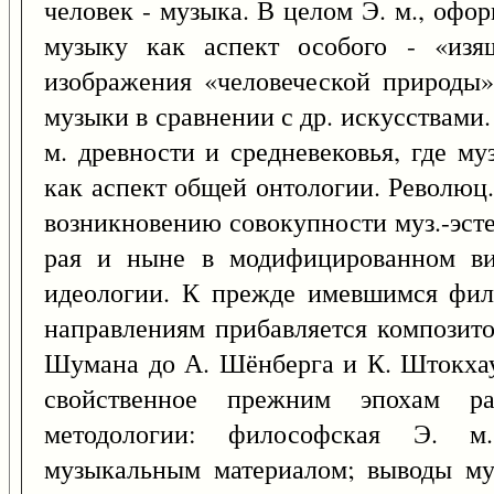
человек - музыка. В целом Э. м., офор
музыку как аспект особого - «изящ
изображения «человеческой природы»
музыки в сравнении с др. искусствами.
м. древности и средневековья, где м
как аспект общей онтологии. Революц.
возникновению совокупности муз.-эсте
рая и ныне в модифицированном ви
идеологии. К прежде имевшимся фил
направлениям прибавляется композитор
Шумана до А. Шёнберга и К. Штокхау
свойственное прежним эпохам ра
методологии: философская Э. м
музыкальным материалом; выводы муз