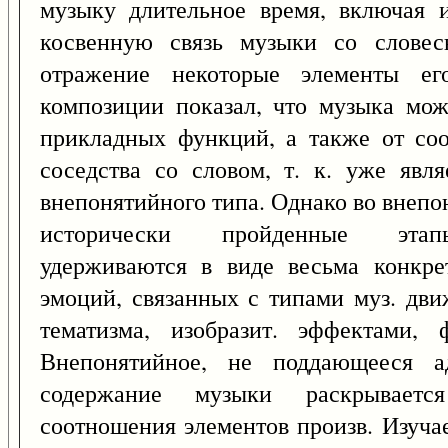
музыку длительное время, включая и
косвенную связь музыки со слове
отражение некоторые элементы его
композиции показал, что музыка мож
прикладных функций, а также от соо
соседства со словом, т. к. уже явля
внепонятийного типа. Однако во внеп
исторически пройденные этапы
удерживаются в виде весьма конкр
эмоций, связанных с типами муз. дви
тематизма, изобразит. эффектами,
Внепонятийное, не поддающееся ад
содержание музыки раскрываетс
соотношения элементов произв. Изуча