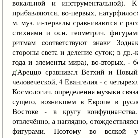
вокальной и инструментальной). К
прибавляются, во-первых, натурфилосо
м. муз. интервалы сравниваются с ра
стихиями и осн. геометрич. фигурами
ритмам соответствуют знаки Зодиа
стороны света и деление суток; в др.-
года и элементы мира), во-вторых, - 
д
'
Ареццо сравнивал Ветхий и Новый
человеческой, 4 Евангелия - с четырех
Космологич. определения музыки связа
сущего, возникшем в Европе в русл
Востоке - в кругу конфуцианства
отвлечённо, а наглядно, отождествляяс
фигурами. Поэтому во всякой упо