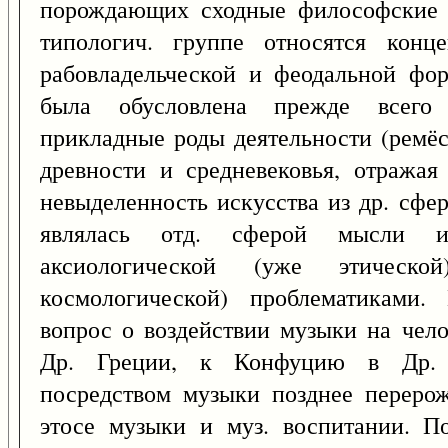
порождающих сходные философские у
типологич. группе относятся конц
рабовладельческой и феодальной фор
была обусловлена прежде всего
прикладные роды деятельности (ремёсл
древности и средневековья, отражая
невыделенность искусства из др. сфер
являлась отд. сферой мысли и
аксиологической (уже этическ
космологической) проблематиками.
вопрос о воздействии музыки на чел
Др. Греции, к Конфуцию в Др. 
посредством музыки позднее перерож
этосе музыки и муз. воспитании. П