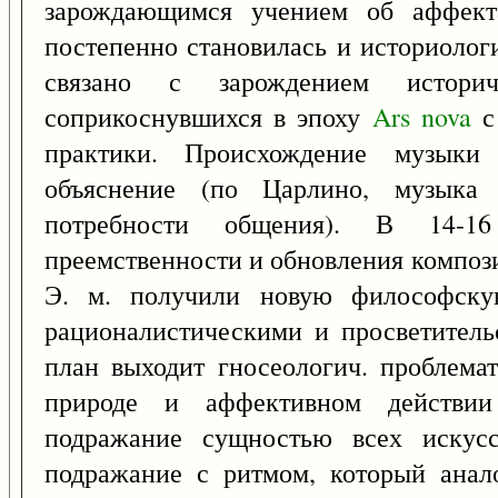
зарождающимся учением об аффекта
постепенно становилась и историологи
связано с зарождением истори
соприкоснувшихся в эпоху
Ars
nova
с
практики. Происхождение музыки 
объяснение (по Царлино, музыка 
потребности общения). В 14-16
преемственности и обновления компози
Э. м. получили новую философску
рационалистическими и просветител
план выходит гносеологич. проблема
природе и аффективном действи
подражание сущностью всех искусс
подражание с ритмом, который анал