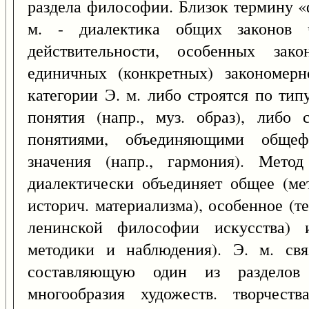
раздела философии. Близок термину 
м. - диалектика общих законов чу
действительности, особенных зако
единичных (конкретных) закономерн
категории Э. м. либо строятся по ти
понятия (напр., муз. образ), либо
понятиями, объединяющими общефи
значения (напр., гармония). Метод
диалектически объединяет общее (ме
историч. материализма), особенное (т
ленинской философии искусства) и
методики и наблюдения). Э. м. свя
составляющую один из разделов
многообразия художеств. творчест