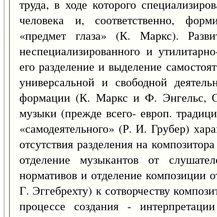
труда, в ходе которого специализиро
человека и, соответственно, форм
«предмет глаза» (К. Маркс). Разви
неспециализированного и утилитарно
его разделение и выделение самостоят
универсальной и свободной деятель
формации (К. Маркс и Ф. Энгельс, Со
музыки (прежде всего- европ. традици
«самодеятельного» (Р. И. Грубер) хар
отсутствия разделения на композитора
отделение музыкантов от слушател
нормативов и отделение композиции от
Г. Эггебрехту) к сотворчеству компози
процессе создания - интерпретации