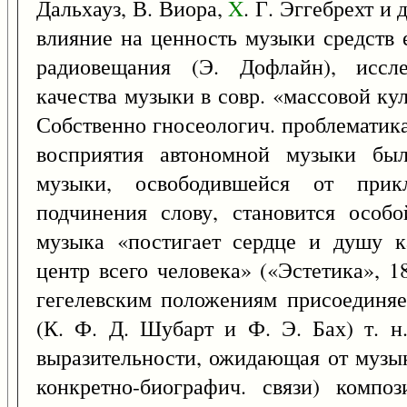
Дальхауз, В. Виора,
X
. Г. Эггебрехт и
влияние на ценность музыки средств 
радиовещания (Э. Дофлайн), иссле
качества музыки в совр. «массовой кул
Собственно гносеологич. проблематика
восприятия автономной музыки был
музыки, освободившейся от прик
подчинения слову, становится особ
музыка «постигает сердце и душу к
центр всего человека» («Эстетика», 1
гегелевским положениям присоединяе
(К. Ф. Д. Шубарт и Ф. Э. Бах) т. н.
выразительности, ожидающая от музы
конкретно-биографич. связи) компо