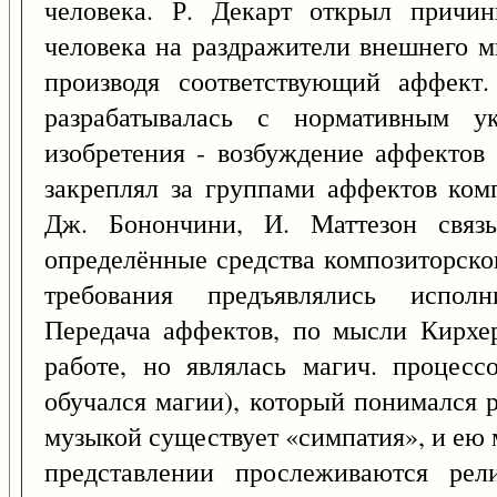
человека. Р. Декарт открыл причин
человека на раздражители внешнего м
производя соответствующий аффект
разрабатывалась с нормативным ук
изобретения - возбуждение аффектов
закреплял за группами аффектов ком
Дж. Бонончини, И. Маттезон связ
определённые средства композиторск
требования предъявлялись исполн
Передача аффектов, по мысли Кирхер
работе, но являлась магич. процесс
обучался магии), который понимался 
музыкой существует «симпатия», и ею 
представлении прослеживаются рел