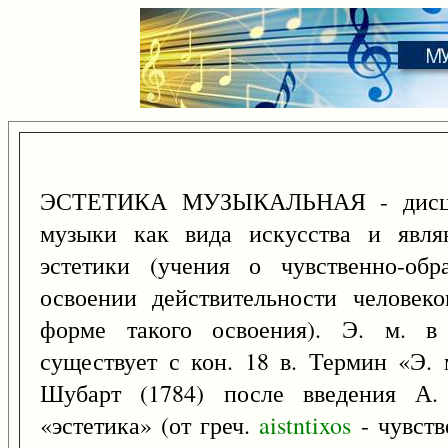
ЭСТЕТИКА МУЗЫКАЛЬНАЯ - дисцип
музыки как вида искусства и явля
эстетики (учения о чувственно-обр
освоении действительности человек
форме такого освоения). Э. м. в
существует с кон. 18 в. Термин «Э.
Шубарт (1784) после введения А. 
«эстетика» (от греч.
aistntixos
- чувств