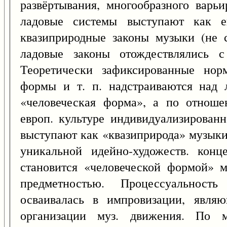
развёртывания, многообразного варьи
ладовые системы выступают как е
квазиприродные законы музыки (не с
ладовые законы отождествлялись с
Теоретически зафиксированные норм
формы и т. п. надстраиваются над 
«человеческая форма», а по отнош
европ. культуре индивидуализирован
выступают как «квазиприрода» музык
уникальной идейно-художеств. конц
становится «человеческой формой» м
предметностью. Процессуальность
осваивалась в импровизации, явля
организации муз. движения. По м