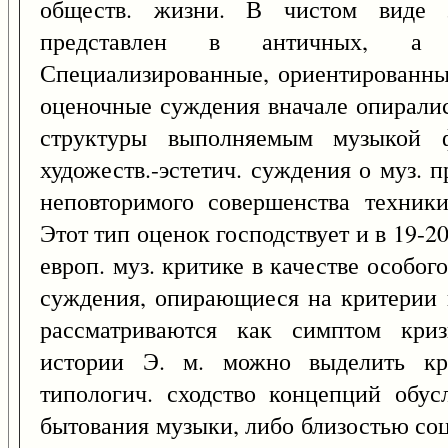
обществ. жизни. В чистом виде 
представлен в античных, а т
Специализированные, ориентированны
оценочные суждения вначале опиралис
структуры выполняемым музыкой ф
художеств.-эстетич. суждения о муз. 
неповторимого совершенства техники
Этот тип оценок господствует и в 19-20 
европ. муз. критике в качестве особого
суждения, опирающиеся на критерии 
рассматриваются как симптом кризи
истории Э. м. можно выделить кр
типологич. сходство концепций обу
бытования музыки, либо близостью со