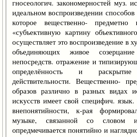
гносеологич. закономерностей муз. и
идеальном воспроизведении способов 
которое вещественно- предметно
«субъективную картину объективног
осуществляет это воспроизведение в х
объединяющих живое созерцани
непосредств. отражение и типизирую
определённость и раскрытие
действительности. Вещественно- пр
образов различно в разных видах и
искусств имеет свой специфич. язык.
внепонятийности, к-рая формирова
музыке, связанной со словом и
опредмечивается понятийно и наглядн