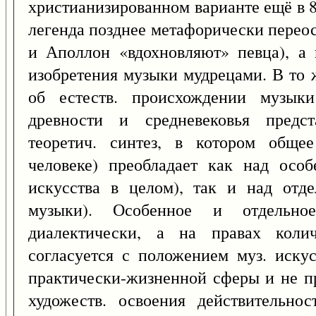
христианизированном варианте ещё в 8
легенда позднее метафорически переос
и Аполлон «вдохновляют» певца), а 
изобретения музыки мудрецами. В то 
об естеств. происхождении музык
древности и средневековья предст
теоретич. синтез, в котором обще
человеке) преобладает как над осо
искусства в целом), так и над отд
музыки). Особенное и отдельн
диалектически, а на правах колич
согласуется с положением муз. иску
практически-жизненной сферы и не пр
художеств. освоения действительнос