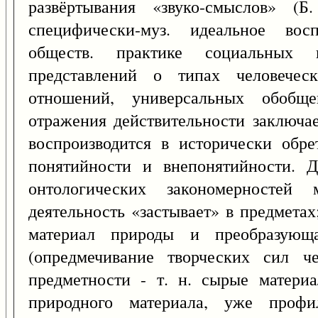
развёртывания «звуко-смыслов» (Б
специфически-муз. идеальное вос
обществ. практике социальных ц
представлений о типах человечес
отношений, универсальных обобще
отражения действительности заключае
воспроизводится в исторически обре
понятийности и внепонятийности. 
онтологических закономерностей м
деятельность «застывает» в предметах
материал природы и преобразующа
(опредмечивание творческих сил ч
предметности - т. н. сырые материа
природного материала, уже профи