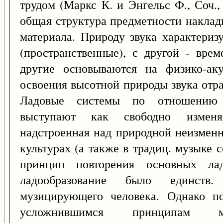
трудом (Маркс К. и Энгельс Ф., Соч., т
общая структура предметности наклад
материала. Природу звука характериз
(пространственные), с другой - вре
другие основываются на физико-аку
освоения высотной природы звука отр
Ладовые системы по отношению 
выступают как свободно изменя
надстроенная над природной неизменн
культурах (а также в традиц. музыке с
принцип повторения основных лад
ладообразование было единств.
музицирующего человека. Однако п
усложнившимся принципам муз