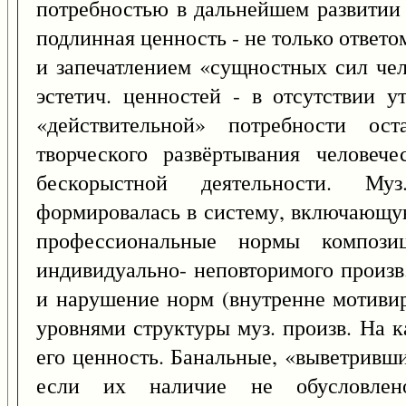
потребностью в дальнейшем развитии 
подлинная ценность - не только ответо
и запечатлением «сущностных сил чел
эстетич. ценностей - в отсутствии у
«действительной» потребности ос
творческого развёртывания человече
бескорыстной деятельности. Муз
формировалась в систему, включающу
профессиональные нормы композ
индивидуально- неповторимого произ
и нарушение норм (внутренне мотивир
уровнями структуры муз. произв. На 
его ценность. Банальные, «выветривши
если их наличие не обусловлено