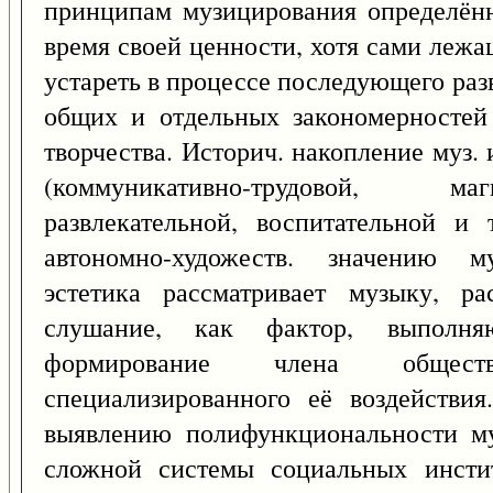
принципам музицирования определённ
время своей ценности, хотя сами леж
устареть в процессе последующего раз
общих и отдельных закономерностей
творчества. Историч. накопление муз
(коммуникативно-трудовой, ма
развлекательной, воспитательной и 
автономно-художеств. значению му
эстетика рассматривает музыку, р
слушание, как фактор, выполн
формирование члена общест
специализированного её воздействия
выявлению полифункциональности му
сложной системы социальных инстит