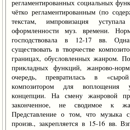
регламентированных социальных функ
чётко регламентированным (по соде
текстам, импровизация уступала
оформленности муз. времени. Норм
господствовала в 12-17 вв. Одна
существовать в творчестве композит
границах, обусловленных жанром. П
прикладных функций, жанрово-норм
очередь, превратилась в «сырой
композитором для воплощения ун
концепции. На смену жанровой пр
законченное, не сводимое к жа
Представление о том, что музыка с
произв., закрепляется в 15-16 вв. В