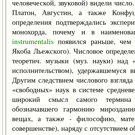
человеческой, звуковой) видели число
Платон, Августин, а также Конфуц
определения подтверждались экспер
монохорда, почему и в наименова
instrumentalis
появился раньше, чем
Якоба Льежского). Числовое определе
теоретич. музыки (муз. науки) над 
исполнительством), удержавшемуся в
Другим следствием числового взгляда
«свободных» наук в системе средневе
широкий смысл самого термина
обозначавшего гармонию мироздани
вещах, а также - философию, мате
совершенстве), наряду с отсутствием 