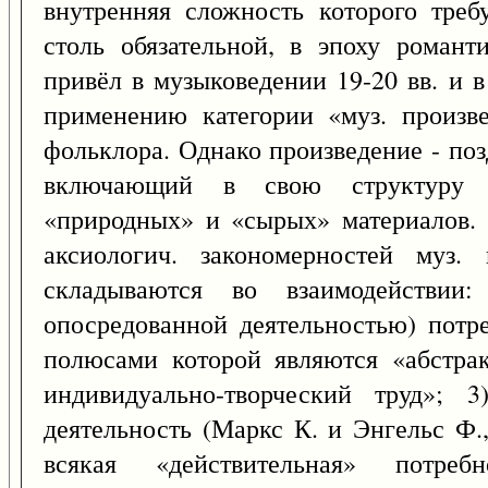
внутренняя сложность которого треб
столь обязательной, в эпоху романт
привёл в музыковедении 19-20 вв. и 
применению категории «муз. произв
фольклора. Однако произведение - по
включающий в свою структуру 
«природных» и «сырых» материалов.
аксиологич. закономерностей муз. 
складываются во взаимодействии:
опосредованной деятельностью) потре
полюсами которой являются «абстрак
индивидуально-творческий труд»; 
деятельность (Маркс К. и Энгельс Ф., 
всякая «действительная» потребн