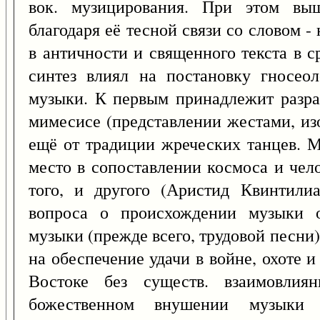
вок. музицирования. При этом выш
благодаря её тесной связи со словом 
в античности и священного текста в с
синтез влиял на постановку гносеол
музыки. К первым принадлежит разра
мимесисе (представлении жестами, из
ещё от традиции жреческих танцев. 
место в сопоставлении космоса и чел
того, и другого (Аристид Квинтили
вопроса о происхождении музыки о
музыки (прежде всего, трудовой песни)
на обеспечение удачи в войне, охоте и 
Востоке без существ. взаимовлия
божественном внушении музыки 