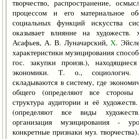
творчество, распространение, осмыс
процессом и его материальное об
социальных функций искусства сис
оказывает влияние на художеств. 
Асафьев, А. В. Луначарский,
X
. Эйсл
характеристики музицирования способ
гос. закупки произв.), находящиес
экономики. Т. о., социологич. 
складываются в систему, где экономи
общего (определяют все стороны 
структура аудитории и её художеств
(определяют все виды художеств.
организация музицирования - уро
конкретные признаки муз. творчества