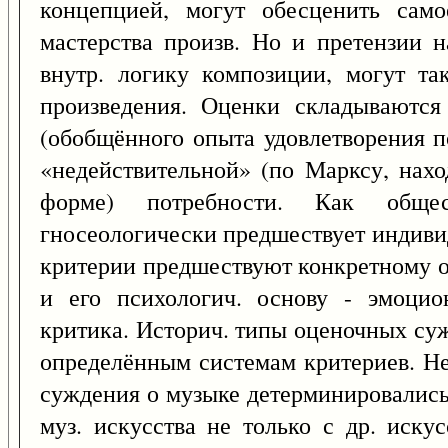
концепцией, могут обесценить само
мастерства произв. Но и претензии 
внутр. логику композиции, могут т
произведения. Оценки складываются
(обобщённого опыта удовлетворения п
«недействительной» (по Марксу, нах
форме) потребности. Как обще
гносеологически предшествует индиви
критерии предшествуют конкретному 
и его психологич. основу - эмоци
критика. Историч. типы оценочных су
определённым системам критериев. Н
суждения о музыке детерминировались
муз. искусства не только с др. иск