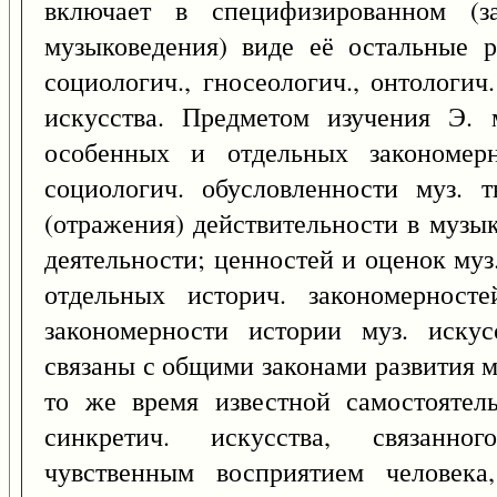
включает в специфизированном (з
музыковедения) виде её остальные ра
социологич., гносеологич., онтологич
искусства. Предметом изучения Э. 
особенных и отдельных закономерно
социологич. обусловленности муз. т
(отражения) действительности в музы
деятельности; ценностей и оценок муз
отдельных историч. закономерносте
закономерности истории муз. искус
связаны с общими законами развития м
то же время известной самостоятел
синкретич. искусства, связанн
чувственным восприятием человека,