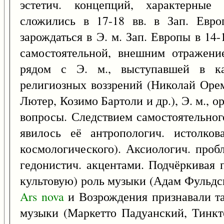
эстетич. концепций, характерные 
сложились в 17-18 вв. в Зап. Евро
зарождаться в Э. м. Зап. Европы в 14
самостоятельной, внешним отражени
рядом с Э. м., выступавшей в ка
религиозных воззрений (Николай Оре
Лютер, Козимо Бартоли и др.), Э. м., о
вопросы. Следствием самостоятельно
явилось её антропологич. истолков
космологического). Аксиологич. проб
гедонистич. акцентами. Подчёркивая п
культовую) роль музыки (Адам Фульдс
Ars
nova
и Возрождения признавали та
музыки (Маркетто Падуанский, Тинкт