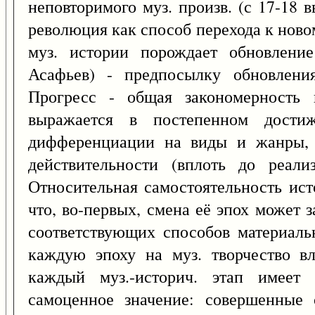
неповторимого муз. произв. (с 17-18 в
революция как способ перехода к ново
муз. истории порождает обновление
Асафьев) - предпосылку обновления
Прогресс - общая закономерность 
выражается в постепенном достиж
дифференциации на виды и жанры, 
действительности (вплоть до реали
Относительная самостоятельность ист
что, во-первых, смена её эпох может 
соответствующих способов материальн
каждую эпоху на муз. творчество вл
каждый муз.-историч. этап имеет
самоценное значение: совершенные 