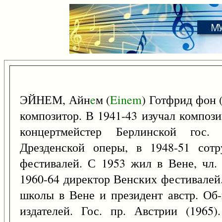
ЭЙНЕМ, Айн
e
м (
Einem
) Готфрид фон 
композитор. В 1941-43 изучал компози
концертмейстер Берлинской гос.
Дрезденской оперы, в 1948-51 сотр
фестивалей. С 1953 жил в Вене, чл. 
1960-64 директор Венских фестивалей
школы в Вене и президент австр. Об-
издателей. Гос. пр. Австрии (1965