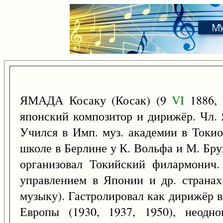
ЯМАДА Косаку (Косак) (9
VI
1886, 
японский композитор и дирижёр. Чл. 
Учился в Имп. муз. академии в Токио
школе в Берлине у К. Вольфа и М. Бру
организовал Токийский филармонич.
управлением в Японии и др. странах 
музыку). Гастролировал как дирижёр в
Европы (1930, 1937, 1950), неодн