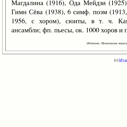
Магдалина (1916), Ода Мейдзи (1925);
Гимн Сёва (1938), 6 симф. поэм (1913,
1956, с хором), сюиты, в т. ч. Кам
ансамбли; фп. пьесы, ок. 1000 хоров и
(Источник: Музыкальная энцикло
(с)
Музы