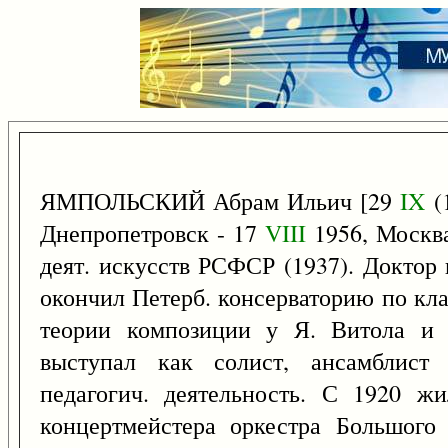
ЯМПОЛЬСКИЙ Абрам Ильич [29
IX
(
Днепропетровск - 17
VIII
1956, Москва]
деят. искусств РСФСР (1937). Доктор 
окончил Петерб. консерваторию по кла
теории композиции у Я. Витола и 
выступал как солист, ансамблист
педагогич. деятельность. С 1920 
концертмейстера оркестра Большого 