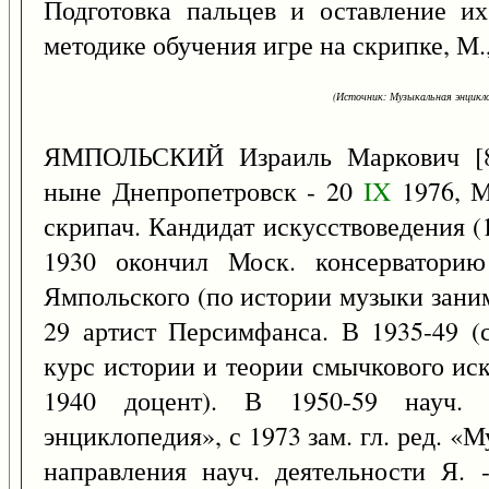
Подготовка пальцев и оставление их
методике обучения игре на скрипке, М.,
(Источник: Музыкальная энцикло
ЯМПОЛЬСКИЙ Израиль Маркович [
ныне Днепропетровск - 20
IX
1976, М
скрипач. Кандидат искусствоведения (
1930 окончил Моск. консерватори
Ямпольского (по истории музыки заним
29 артист Персимфанса. В 1935-49 (
курс истории и теории смычкового иск
1940 доцент). В 1950-59 науч. р
энциклопедия», с 1973 зам. гл. ред. 
направления науч. деятельности Я. 