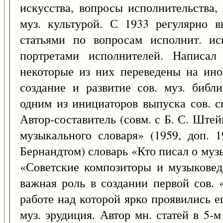
искусства, вопросы исполнительства, 
муз. культурой. С 1933 регулярно в
статьями по вопросам исполнит. иск
портретами исполнителей. Написал
некоторые из них переведены на инос
создание и развитие сов. муз. библ
одним из инициаторов выпуска сов. с
Автор-составитель (совм. с Б. С. Шт
музыкального словаря» (1959, доп. 1
Бернандтом) словарь «Кто писал о музык
«Советские композиторы и музыковеды
важная роль в создании первой сов.
работе над которой ярко проявились е
муз. эрудиция. Автор мн. статей в 5-м