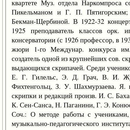
квартете Муз. отдела Наркомпроса с
Пикельманом и Г. П. Пятигорским;
Бекман-Щербиной. В 1922-32 концер
1925 преподаватель классов орк. 
консерватории (с 1926 профессор, в 193
жюри 1-го Междунар. конкурса им.
создатель одной из крупнейших сов. с
выдающихся скрипачей. Среди учеников
Е. Г. Гилельс, Э. Д. Грач, В. И. 
Фихтенгольц, З. У. Шахмурзаева. Я.
скрипки и редакций произв. И. С. Баха
К. Сен-Санса, Н. Паганини, Г. Э. Конюс
Соч.: О методе работы с учениками,
музыкально-педагогического института