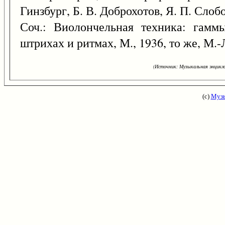
Гинзбург, Б. В. Доброхотов, Я. П. Слоб
Соч.: Виолончельная техника: гамм
штрихах и ритмах, М., 1936, то же, М.-Л
(Источник: Музыкальная энцикло
(с)
Музы