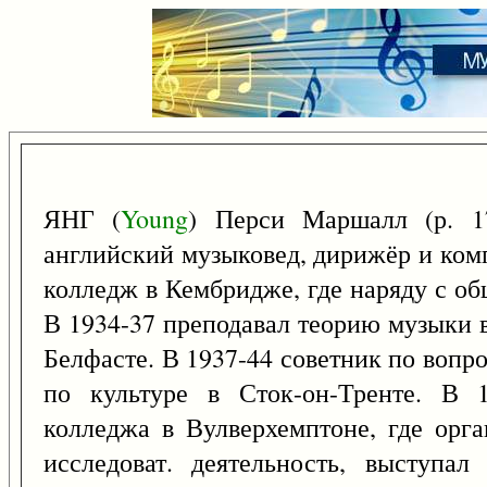
ЯНГ (
Young
) Перси Маршалл (р. 
английский музыковед, дирижёр и ком
колледж в Кембридже, где наряду с об
В 1934-37 преподавал теорию музыки 
Белфасте. В 1937-44 советник по вопр
по культуре в Сток-он-Тренте. В 1
колледжа в Вулверхемптоне, где орга
исследоват. деятельность, выступал