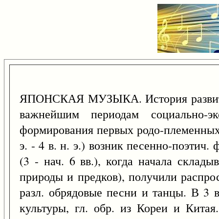
ЯПОНСКАЯ МУЗЫКА. История развития 
важнейшим периодам социально-э
формирования первых родо-племенных с
э. - 4 в. н. э.) возник песенно-поэти
(3 - нач. 6 вв.), когда начала склад
природы и предков), получили распрос
разл. обрядовые песни и танцы. В 3 
культуры, гл. обр. из Кореи и Китая