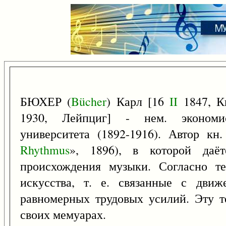
БЮХЕР (
Bücher
) Карл [16
II
1847, К
1930, Лейпциг] - нем. экономи
университета (1892-1916). Автор кн
Rhythmus
», 1896), в которой даёт
происхождения музыки. Согласно те
искусства, т. е. связанные с дви
равномерных трудовых усилий. Эту т
своих мемуарах.