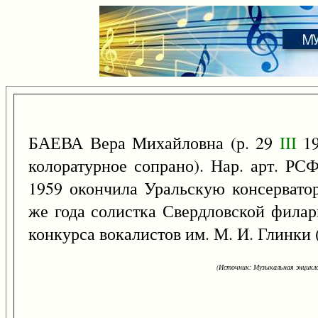
БАЕВА Вера Михайловна (р. 29
III
19
колоратурное сопрано). Нар. арт. РС
1959 окончила Уральскую консерватор
же года солистка Свердловской филар
конкурса вокалистов им. М. И. Глинки 
(Источник: Музыкальная энцикло