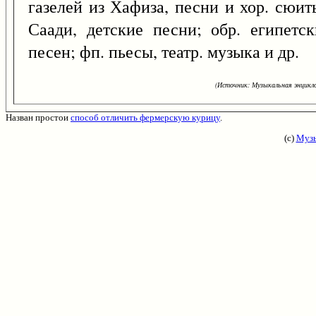
газелей из Хафиза, песни и хор. сюит
Саади, детские песни; обр. египетс
песен; фп. пьесы, театр. музыка и др.
(Источник: Музыкальная энцикло
Назван простои
способ отличить фермерскую курицу
.
(с)
Музы