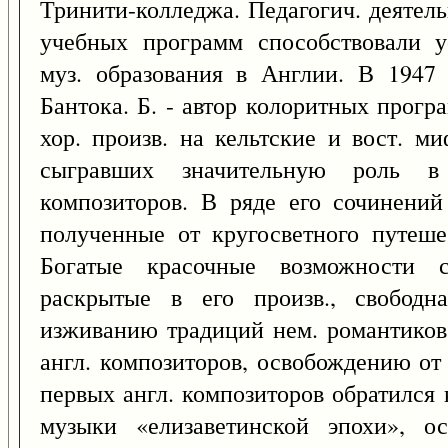
Тринити-колледжа. Педагогич. деятел
учебных программ способствовали у
муз. образования в Англии. В 1947
Бантока. Б. - автор колоритных прогр
хор. произв. на кельтские и вост. м
сыгравших значительную роль в
композиторов. В ряде его сочинений
полученные от кругосветного путеше
Богатые красочные возможности с
раскрытые в его произв., свободн
изживанию традиций нем. романтиков,
англ. композиторов, освобождению от
первых англ. композиторов обратился 
музыки «елизаветинской эпохи», о