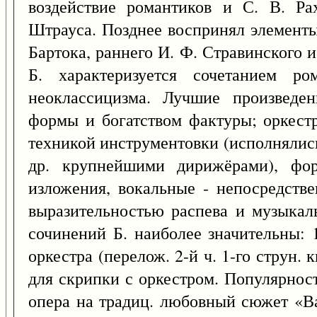
воздействие романтиков и С. В. Ра
Штрауса. Позднее воспринял элементы
Бартока, раннего И. Ф. Стравинского 
Б. характеризуется сочетанием ро
неоклассицизма. Лучшие произведен
формы и богатством фактуры; оркест
техникой инструментовки (исполнялис
др. крупнейшими дирижёрами), фор
изложения, вокальные - непосредств
выразительностью распева и музыкал
сочинений Б. наиболее значительны:
оркестра (перелож. 2-й ч. 1-го струн. к
для скрипки с оркестром. Популярнос
опера на традиц. любовный сюжет «Ва