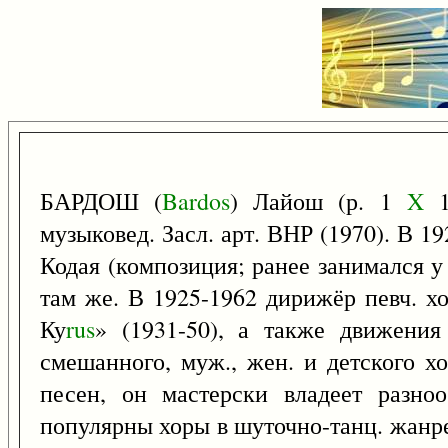
БАРДОШ (
Bardos
) Лайош (р. 1
X
1
музыковед. Засл. арт. ВНР (1970). В 
Кодая (композиция; ранее занимался 
там же. В 1925-1962 дирижёр певч. хо
Ку
rus
» (1931-50), а также движения
смешанного, муж., жен. и детского хо
песен, он мастерски владеет разн
популярны хоры в шуточно-танц. жанре.