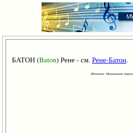
БАТОН (
Baton
) Рене - см.
Рене-Батон
.
(Источник: Музыкальная энцикло