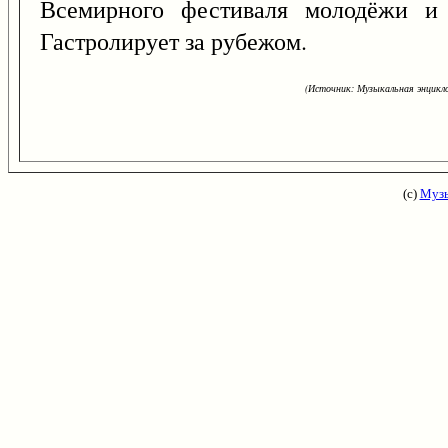
Всемирного фестиваля молодёжи и с
Гастролирует за рубежом.
(Источник: Музыкальная энцикло
(с)
Музы