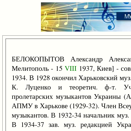
БЕЛОКОПЫТОВ Александр Алекса
Мелитополь - 15
VIII
1937, Киев] - со
1934. В 1928 окончил Харьковский муз.
К. Луценко и теоретич. ф-т. Уч
пролетарских музыкантов Украины (А
АПМУ в Харькове (1929-32). Член Все
музыкантов. В 1932-34 начальник муз.
В 1934-37 зав. муз. редакцией Укр