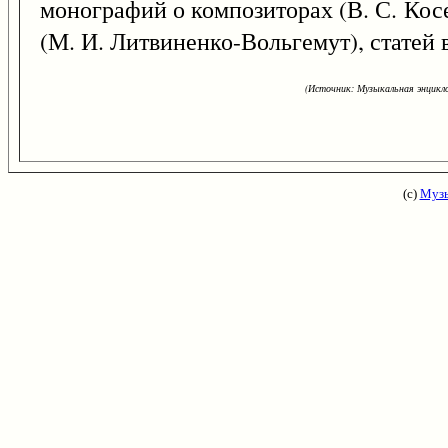
монографий о композиторах (В. С. Кос
(М. И. Литвиненко-Вольгемут), статей в
(Источник: Музыкальная энцикло
(с)
Музы