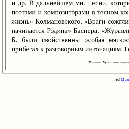
и др. В дальнейшем мн. песни, которы
поэтами и композиторами в тесном ко
жизнь» Колмановского, «Враги сожгли
начинается Родина» Баснера, «Журавл
Б. были свойственны особая мягкос
прибегал к разговорным интонациям. Го
(Источник: Музыкальная энцикло
(с)
Музы