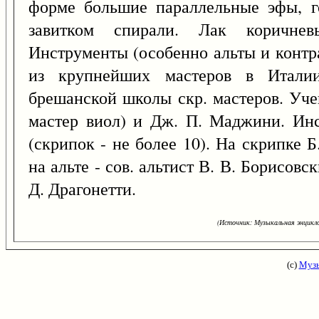
форме большие параллельные эфы, г
завитком спирали. Лак коричне
Инструменты (особенно альты и контр
из крупнейших мастеров в Италии
брешанской школы скр. мастеров. Уче
мастер виол) и Дж. П. Маджини. Инс
(скрипок - не более 10). На скрипке Б
на альте - сов. альтист В. В. Борисовск
Д. Драгонетти.
(Источник: Музыкальная энцикло
(с)
Музы