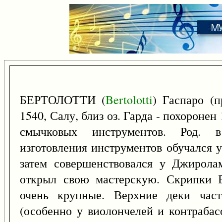
БЕРТОЛОТТИ (
Bertolotti
) Гаспаро (п
1540, Салу, близ оз. Гарда - похоронен
смычковых инструментов. Род. 
изготовления инструментов обучался у
затем совершенствовался у Джирола
открыл свою мастерскую. Скрипки Б
очень крупные. Верхние деки час
(особенно у виолончелей и контрабас