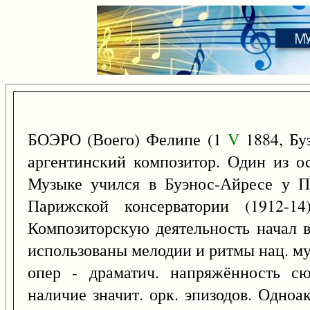
БОЭРО (Воего) Фелипе (1
V
1884, Бу
аргентинский композитор. Один из о
Музыке учился в Буэнос-Айресе у П.
Парижской консерватории (1912-
Композиторскую деятельность начал в
использованы мелодии и ритмы нац. му
опер - драматич. напряжённость сю
наличие значит. орк. эпизодов. Одноа