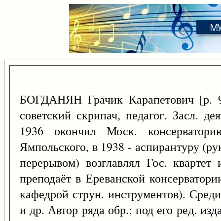
БОГДАНЯН Грачик Карапетович [р. 
советский скрипач, педагог. Засл. де
1936 окончил Моск. консерватор
Ямпольского, в 1938 - аспирантуру (рук
перерывом) возглавлял Гос. квартет
преподаёт в Ереванской консерватории
кафедрой струн. инструментов). Среди
и др. Автор ряда обр.; под его ред. из