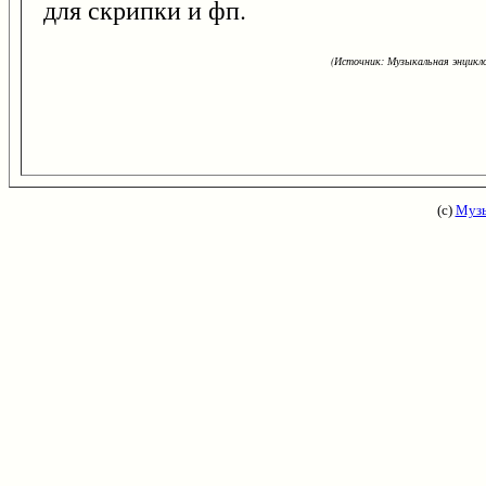
для скрипки и фп.
(Источник: Музыкальная энцикло
(с)
Музы