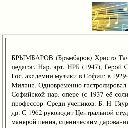
БРЫМБАРОВ (Бръмбаров) Христо Тач
педагог. Нар. арт. НРБ (1947), Герой
Гос. академии музыки в Софии; в 1929-
Милане. Одновременно гастролировал в
Софийской нар. опере (с 1937 её соли
профессор. Среди учеников: Б. Н. Гяур
др. С 1962 руководит Центральной сту
манерой пения, сценическим дарование