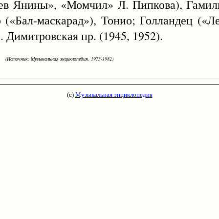
ьев Янины», «Момчил» Л. Пипкова), Гами
 («Бал-маскарад»), Тонио; Голландец («Л
. Димитровская пр. (1945, 1952).
(Источник: Музыкальная энциклопедия, 1973-1982)
(с)
Музыкальная энциклопедия