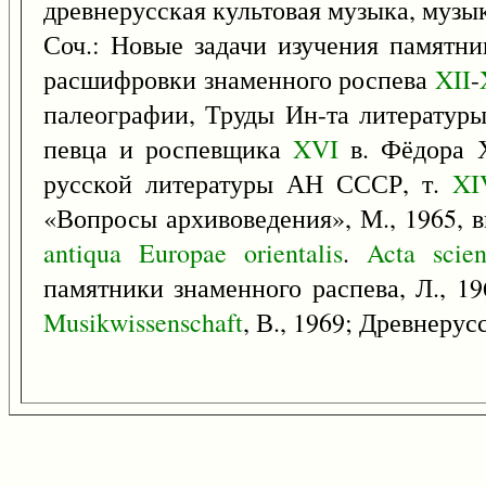
древнерусская культовая музыка, музы
Соч.: Новые задачи изучения памятни
расшифровки знаменного роспева
XII
-
палеографии, Труды Ин-та литератур
певца и роспевщика
XVI
в. Фёдора Х
русской литературы АН СССР, т.
XI
«Вопросы архивоведения», М., 1965, в
antiqua
Europae
orientalis
.
Acta
scien
памятники знаменного распева, Л., 1
Musikwissenschaft
, В., 1969; Древнерус