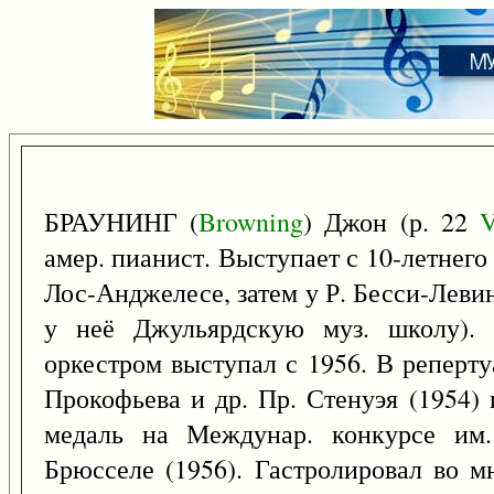
БРАУНИНГ (
Browning
) Джон (р. 22
амер. пианист. Выступает с 10-летнего 
Лос-Анджелесе, затем у Р. Бесси-Леви
у неё Джульярдскую муз. школу).
оркестром выступал с 1956. В реперту
Прокофьева и др. Пр. Стенуэя (1954) 
медаль на Междунар. конкурсе им.
Брюсселе (1956). Гастролировал во м