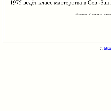
1975 ведёт класс мастерства в Сев.-Зап
(Источник: Музыкальная энцикло
(с)
Музы