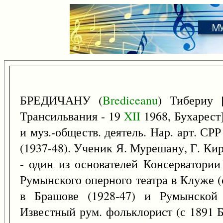
БРЕДИЧАНУ (
Brediceanu
) Тибериу 
Трансильвания - 19
XII
1968, Бухарест]
и муз.-обществ. деятель. Нар. арт. СРР
(1937-48). Ученик Я. Мурешану, Г. Кирх
- один из основателей Консерватории
Румынского оперного театра в Клуже (
в Брашове (1928-47) и Румынской 
Известный рум. фольклорист (с 1891 Б.