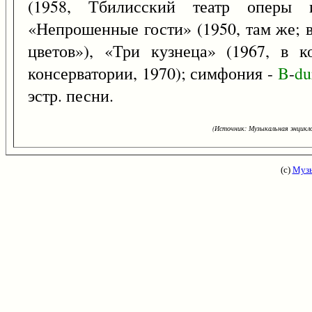
(1958, Тбилисский театр оперы 
«Непрошенные гости» (1950, там же; в
цветов»), «Три кузнеца» (1967, в 
консерватории, 1970); симфония -
B
-
du
эстр. песни.
(Источник: Музыкальная энцикло
(с)
Музы