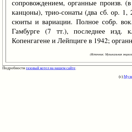
сопровождением, органные произв. (в
канцоны), трио-сонаты (два сб. ор. 1
сюиты и вариации. Полное собр. вок.
Гамбурге (7 тт.), последнее изд.
Копенгагене и Лейпциге в 1942; органн
(Источник: Музыкальная энцикло
Подробности
газовый котел на нашем сайте
.
(с)
Музы