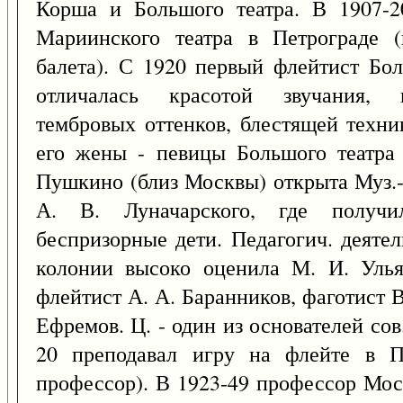
Корша и Большого театра. В 1907-2
Мариинского театра в Петрограде 
балета). С 1920 первый флейтист Бол
отличалась красотой звучания, в
тембровых оттенков, блестящей техни
его жены - певицы Большого театра
Пушкино (близ Москвы) открыта Муз.-
А. В. Луначарского, где получи
беспризорные дети. Педагогич. деяте
колонии высоко оценила М. И. Улья
флейтист А. А. Баранников, фаготист 
Ефремов. Ц. - один из основателей со
20 преподавал игру на флейте в Пе
профессор). В 1923-49 профессор Мос