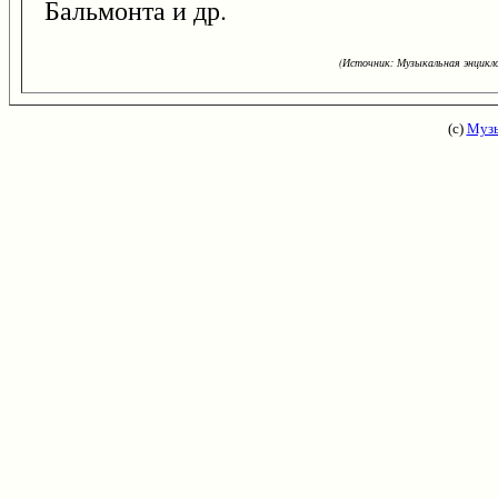
Бальмонта и др.
(Источник: Музыкальная энцикло
(с)
Музы