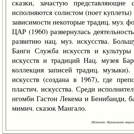
сказки, зачастую представляющие 
исполняются солистом (поет куплеты)
зависимости некоторые традиц. муз. ф
ЦАР (1960) развернулась деятельност
развитию нац. муз. искусства. Боль
Банги Служба искусств и культуры
искусств и традиций Нац. музея Бар
коллекция записей традиц. музыки).
искусств (создана в 1967), где преп
пластич. искусства. Среди исполните
нгомби Гастон Лекема и Бенибанди, б
мимич. сказок Мангало.
(Источник: Музыкальная энцикло