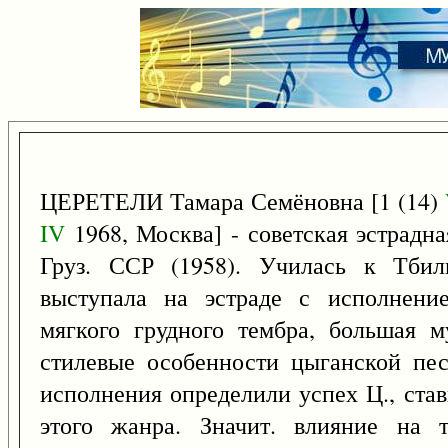
ЦЕРЕТЕЛИ Тамара Семёновна [1 (14)
IV
1968, Москва] - советская эстрадная
Груз. ССР (1958). Училась к Тбил
выступала на эстраде с исполнени
мягкого грудного тембра, большая м
стилевые особенности цыганской пес
исполнения определили успех Ц., ста
этого жанра. Значит. влияние на т