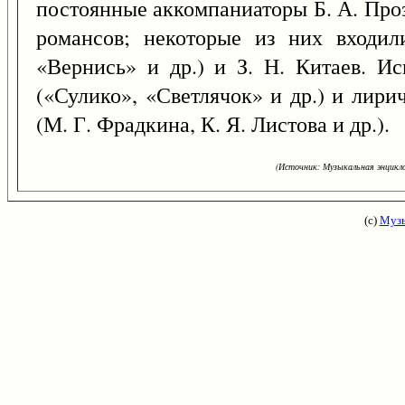
постоянные аккомпаниаторы Б. А. Проз
романсов; некоторые из них входил
«Вернись» и др.) и З. Н. Китаев. Ис
(«Сулико», «Светлячок» и др.) и лири
(М. Г. Фрадкина, К. Я. Листова и др.).
(Источник: Музыкальная энцикло
(с)
Музы