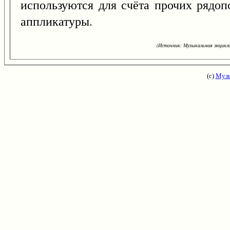
используются для счёта прочих рядо
аппликатуры.
(Источник: Музыкальная энцикло
(с)
Музы