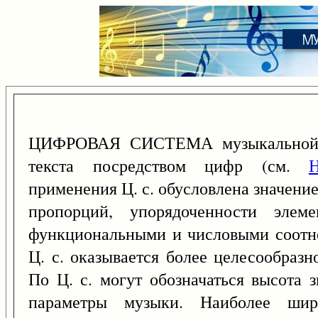
ЦИФРОВАЯ СИСТЕМА музыкальной но
текста посредством цифр (см.
применения Ц. с. обусловлена значени
пропорций, упорядоченности элеме
функциональными и числовыми соотн
Ц. с. оказывается более целесообразн
По Ц. с. могут обозначаться высота з
параметры музыки. Наиболее шир