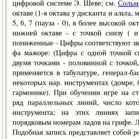
цифровой системе Э. Шеве; см.
Сольм
октаве (1-я октава у дисканта и альта, ма
5, 6, 7 (пауза - 0), в более высокой окт
нижней октаве - с точкой снизу ( и
пониженные - Цифры соответствуют зв
фа мажоре: (Цифра с одной точкой с
двумя точками - половинной с точкой,
применяется в табулатуре, генерал-ба
некоторых нар. инструментах (домре, 
гармонике). При обучении игре на ст
ряд параллельных линий, число кото
инструмента; на этих линиях зап
порядковым номерам ладов на грифе. 
Подобная запись представляет собой р