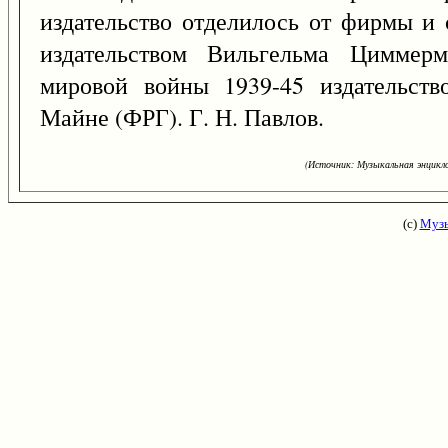
издательство отделилось от фирмы и
издательством Вильгельма Циммер
мировой войны 1939-45 издательств
Майне (ФРГ). Г. Н. Павлов.
(Источник: Музыкальная энцикло
(с)
Музы