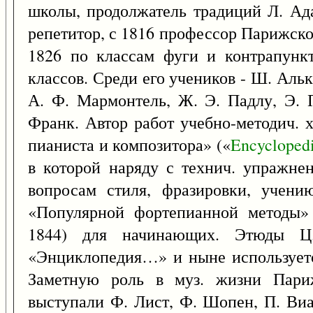
школы, продолжатель традиций Л. Ад
репетитор, с 1816 профессор Парижско
1826 по классам фуги и контрапункт
классов. Среди его учеников - Ш. Альк
А. Ф. Мармонтель, Ж. Э. Падлу, Э. 
Франк. Автор работ учебно-методич. х
пианиста и композитора» («
Encycloped
в которой наряду с технич. упражне
вопросам стиля, фразировки, учен
«Популярной фортепианной методы»
1844) для начинающих. Этюды Ц
«Энциклопедия…» и ныне используетс
Заметную роль в муз. жизни Париж
выступали Ф. Лист, Ф. Шопен, П. Виа