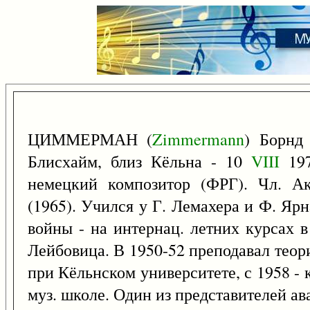
ЦИММЕРМАН (
Zimmermann
) Борнд
Блисхайм, близ Кёльна - 10
VIII
197
немецкий композитор (ФРГ). Чл. Ак
(1965). Учился у Г. Лемахера и Ф. Яр
войны - на интернац. летних курсах 
Лейбовица. В 1950-52 преподавал тео
при Кёльнском университете, с 1958 
муз. школе. Один из представителей ав