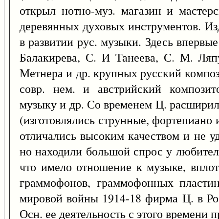
открыл нотно-муз. магазин и мастер
деревянных духовых инструментов. Из
в развитии рус. музыки. Здесь впервы
Балакирева, С. И Танеева, С. М. Ляп
Метнера и др. крупных русский композ
совр. нем. и австрийский композит
музыку и др. Со временем Ц. расширил
(изготовлялись струнные, фортепиано 
отличались высоким качеством и не у
но находили большой спрос у любител
что имело отношение к музыке, вплот
граммофонов, граммофонных пластин
мировой войны 1914-18 фирма Ц. в Ро
Осн. ее деятельность с этого времени п