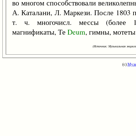
во многом способствовали великолепн
А. Каталани, Л. Маркези. После 1803 
т. ч. многочисл. мессы (более 
магнификаты, Те
Deum
, гимны, мотеты
(Источник: Музыкальная энцикло
(с)
Музы