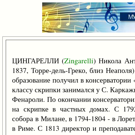
ЦИНГАРЕЛЛИ (
Zingarelli
) Никола Ан
1837, Торре-дель-Греко, близ Неаполя
образование получил в консерватории 
классу скрипки занимался у С. Каркаж
Фенароли. По окончании консерватори
на скрипке в частных домах. С 179
собора в Милане, в 1794-1804 - в Лорет
в Риме. С 1813 директор и преподават