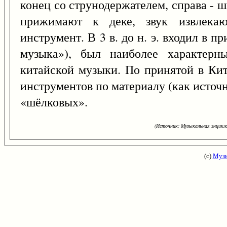
конец со струнодержателем, справа - 
прижимают к деке, звук извлека
инструмент. В 3 в. до н. э. входил в 
музыка»), был наиболее характерн
китайской музыки. По принятой в Ки
инструментов по материалу (как источн
«шёлковых».
(Источник: Музыкальная энцикло
(с)
Музы