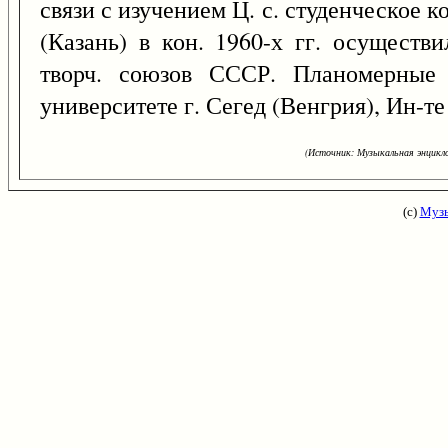
связи с изучением Ц. с. студенческое
(Казань) в кон. 1960-х гг. осуществ
творч. союзов СССР. Планомерные 
университете г. Сегед (Венгрия), Ин-те
(Источник: Музыкальная энцикло
(с)
Музы