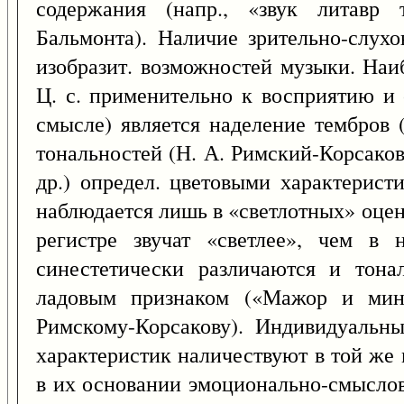
содержания (напр., «звук литавр
Бальмонта). Наличие зрительно-слух
изобразит. возможностей музыки. На
Ц. с. применительно к восприятию и 
смысле) является наделение тембров 
тональностей (Н. А. Римский-Корсаков
др.) определ. цветовыми характерист
наблюдается лишь в «светлотных» оцен
регистре звучат «светлее», чем в 
синестетически различаются и тона
ладовым признаком («Мажор и мин
Римскому-Корсакову). Индивидуальн
характеристик наличествуют в той же
в их основании эмоционально-смыслов