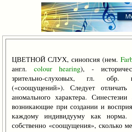
ЦВЕТНОЙ СЛУХ, синопсия (нем.
Far
англ.
colour
hearing
), - историче
зрительно-слуховых, гл. обр. в
(«соощущений»). Следует отличать
аномального характера. Синестезии 
возникающие при создании и восприя
каждому индивидууму как норма. 
собственно «соощущения», сколько м