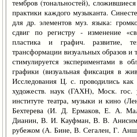
тембров (тональностей), сложившиеся
практики каждого музыканта. Синесте
для др. элементов муз. языка: громк
сдвиг по регистру - изменение «св
пластика и графич. развитие, 
трансформации визуальных образов и т. 
стимулируется экспериментами в обл
графики (визуальная фиксация в жив
Исследования Ц. с. проводились как
художеств. наук (ГАХН), Моск. гос. 
институте театра, музыки и кино (Ле
Бехтерева (И. Д. Ермаков, Е. А. Ма
Дианин, В. И. Кауфман, В. В. Анисим
рубежом (А. Бине, В. Сегален, Г. Анш