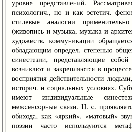
уровне представлений. Рассматрив
психологич., но и как эстетич. фено
стилевые аналогии применительн
(живопись и музыка, музыка и архитек
художеств. коммуникации обращаетс
обладающим определ. степенью обще
синестезии, представляющие собой 
возникают и закрепляются в процессе
восприятия действительности людьми
историч. и социальных условиях. Суб
имеют индивидуальные синесте
межсенсорные связи. Ц. с. проявляет
обихода, как «яркий», «матовый» зву
поэзии часто используются мета