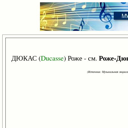
Роже-Дю
ДЮКАС (
Ducasse
) Роже - см.
(Источник: Музыкальная энцикло