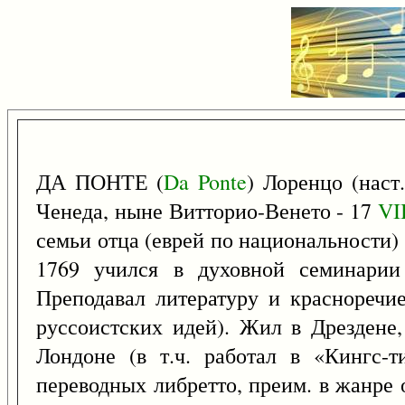
ДА ПОНТЕ (
Da
Ponte
) Лоренцо (наст
Ченеда, ныне Витторио-Венето - 17
VI
семьи отца (еврей по национальности)
1769 учился в духовной семинарии
Преподавал литературу и красноречие
руссоистских идей). Жил в Дрездене, 
Лондоне (в т.ч. работал в «Кингс-
переводных либретто, преим. в жанре 