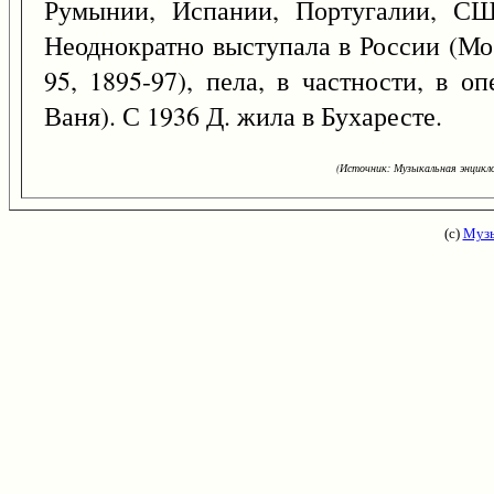
Румынии, Испании, Португалии, СШ
Неоднократно выступала в России (Мос
95, 1895-97), пела, в частности, в 
Ваня). С 1936 Д. жила в Бухаресте.
(Источник: Музыкальная энцикло
(с)
Музы