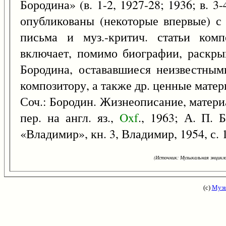
Бородина» (в. 1-2, 1927-28; 1936; в. 3
опубликованы (некоторые впервые) 
письма и муз.-критич. статьи комп
включает, помимо биографии, раскр
Бородина, остававшиеся неизвестным
композитору, а также др. ценные мате
Соч.: Бородин. Жизнеописание, матери
пер. на англ. яз.,
Oxf
., 1963; А. П. 
«Владимир», кн. 3, Владимир, 1954, с.
(Источник: Музыкальная энцикло
(с)
Музы