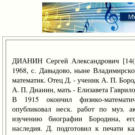
ДИАНИН Сергей Александрович [14
1968, с. Давыдово, ныне Владимирско
математик. Отец Д. - ученик А. П. Бо
А. П. Дианин, мать - Елизавета Гаврил
В 1915 окончил физико-математич
опубликовал неск. работ по муз. ак
изучению биографии Бородина, его
наследия. Д. подготовил к печати к