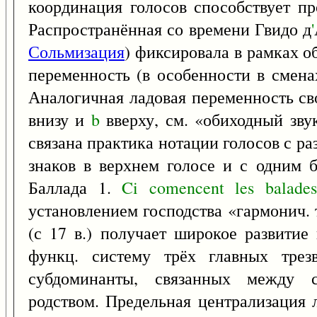
координация голосов способствует п
Распространённая со времени Гвидо д
'
Сольмизация
) фиксировала в рамках 
переменность (в особенности в смена
Аналогичная ладовая переменность сво
внизу и
b
вверху, см. «обиходный зву
связана практика нотации голосов с ра
знаков в верхнем голосе и с одним 
Баллада 1.
Ci
comencent
les
balades
установлением господства «гармонич.
(с 17 в.) получает широкое развити
функц. систему трёх главных трез
субдоминанты, связанных между 
родством. Предельная централизация 