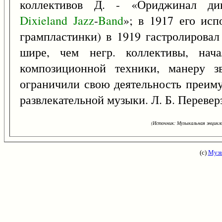
коллективов Д. - «Ориджинал дик
Dixieland
Jazz
-
Band
»; в 1917 его ис
грампластинки) в 1919 гастролировал
шире, чем негр. коллективы, нач
композиционной техники, манеру з
ограничили свою деятельность преим
развлекательной музыки. Л. Б. Перевер
(Источник: Музыкальная энцикло
(с)
Музы