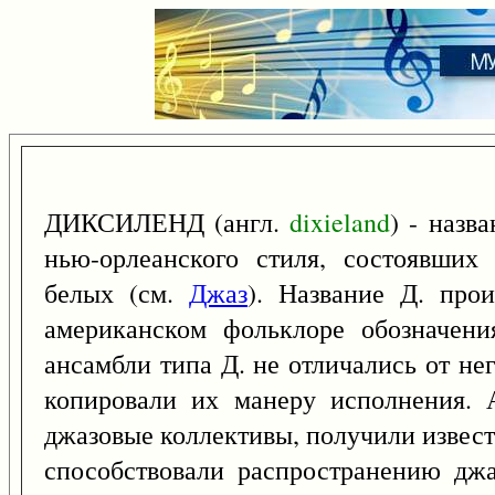
ДИКСИЛЕНД (англ.
dixieland
) - назв
нью-орлеанского стиля, состоявших
белых (см.
Джаз
). Название Д. про
американском фольклоре обозначени
ансамбли типа Д. не отличались от нег
копировали их манеру исполнения. 
джазовые коллективы, получили извест
способствовали распространению дж