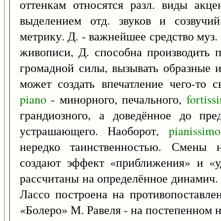
оттенкам относятся разл. виды акце
выделением отд. звуков и созвучи
метрику. Д. - важнейшее средство муз
живописи, Д. способна производить 
громадной силы, вызывать образные и
может создать впечатление чего-то с
piano
- минорного, печального,
fortiss
грандиозного, а доведённое до пре
устрашающего. Наоборот,
pianissimo
нередко таинственностью. Смены н
создают эффект «приближения» и «уд
рассчитаны на определённое динамич. 
Лассо построена на противопоставлен
«Болеро» М. Равеля - на постепенном 