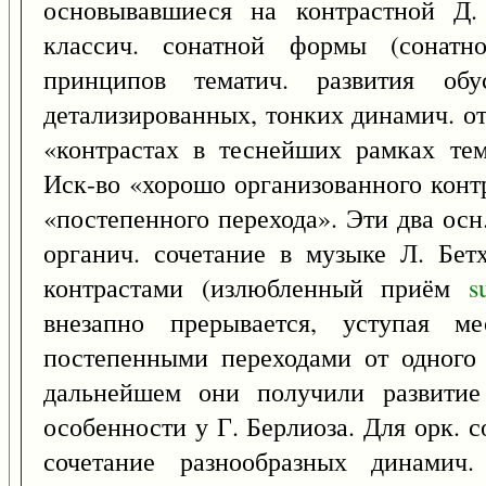
основывавшиеся на контрастной Д.
классич. сонатной формы (сонат
принципов тематич. развития обу
детализированных, тонких динамич. о
«контрастах в теснейших рамках тем
Иск-во «хорошо организованного конт
«постепенного перехода». Эти два ос
органич. сочетание в музыке Л. Бе
контрастами (излюбленный приём
s
внезапно прерывается, уступая 
постепенными переходами от одного 
дальнейшем они получили развитие 
особенности у Г. Берлиоза. Для орк. 
сочетание разнообразных динамич.