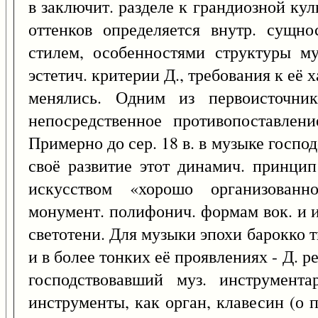
в заключит. разделе к грандиозной к
оттенков определяется внутр. сущн
стилем, особенностями структуры му
эстетич. критерии Д., требования к её
менялись. Одним из первоисточник
непосредственное противопоставлени
Примерно до сер. 18 в. в музыке госпо
своё развитие этот динамич. принцип
искусством «хорошо организованно
монумент. полифонич. формам вок. и 
светотени. Для музыки эпохи барокко 
и в более тонких её проявлениях - Д. р
господствовавший муз. инструмента
инструменты, как орган, клавесин (о 