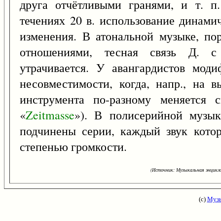
друга отчётливыми гранями, и т. п
течениях 20 в. использование динами
изменения. В атональной музыке, п
отношениями, тесная связь Д. с 
утрачивается. У авангардистов мод
несовместимости, когда, напр., на 
инструмента по-разному меняется с
«
Zeitmasse
»). В полисерийной музык
подчинены серии, каждый звук котор
степенью громкости.
(Источник: Музыкальная энцикло
(с)
Музы