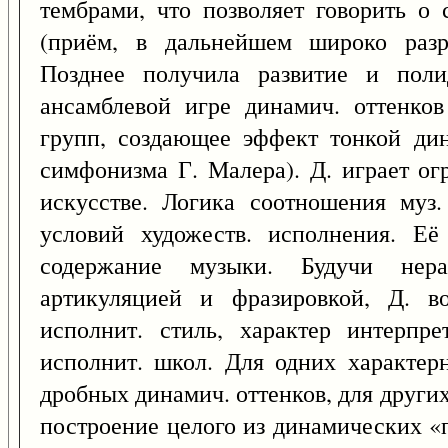
тембрами, что позволяет говорить о 
(приём, в дальнейшем широко разр
Позднее получила развитие и поли
ансамблевой игре динамич. оттенков
групп, создающее эффект тонкой ди
симфонизма Г. Малера). Д. играет о
искусстве. Логика соотношения муз.
условий художеств. исполнения. Её
содержание музыки. Будучи нера
артикуляцией и фразировкой, Д. в
исполнит. стиль, характер интерпре
исполнит. школ. Для одних характер
дробных динамич. оттенков, для други
построение целого из динамических «