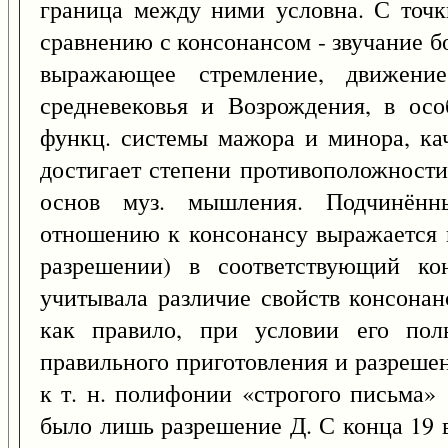
граница между ними условна. С точк
сравнению с консонансом - звучание б
выражающее стремление, движение
средневековья и Возрождения, в ос
функц. системы мажора и минора, кач
достигает степени противоположности,
основ муз. мышления. Подчинённ
отношению к консонансу выражается в
разрешении) в соответствующий кон
учитывала различие свойств консонан
как правило, при условии его пол
правильного приготовления и разрешен
к т. н. полифонии «строгого письма» 
было лишь разрешение Д. С конца 19 в