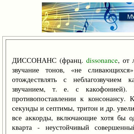
ДИССОНАНС (франц.
dissonance
, от 
звучание тонов, «не сливающихся
отождествлять с неблагозвучием к
звучанием, т. е. с какофонией).
противопоставлении к консонансу. 
секунды и септимы, тритон и др. увел
все аккорды, включающие хотя бы од
кварта - неустойчивый совершенны